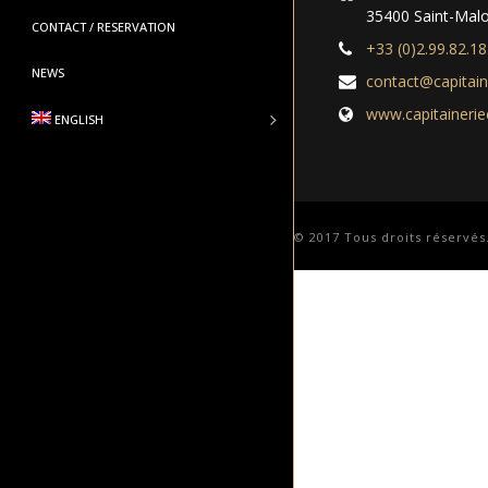
35400 Saint-Mal
CONTACT / RESERVATION
+33 (0)2.99.82.18
NEWS
contact@capitai
www.capitaineri
ENGLISH
© 2017 Tous droits réservés.