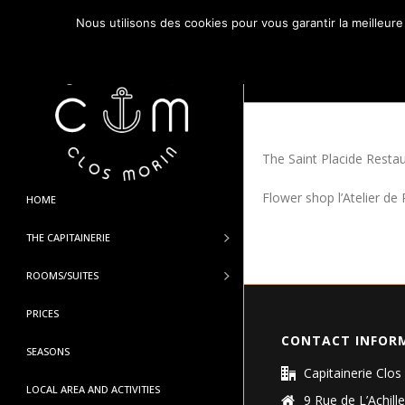
Nous utilisons des cookies pour vous garantir la meilleure
PARTNERS
The Saint Placide Resta
Flower shop l’Atelier de 
HOME
THE CAPITAINERIE
ROOMS/SUITES
PRICES
CONTACT INFOR
SEASONS
Capitainerie Clos
LOCAL AREA AND ACTIVITIES
9 Rue de L’Achille