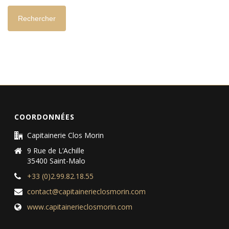
COORDONNÉES
Capitainerie Clos Morin
9 Rue de L’Achille
35400 Saint-Malo
+33 (0)2.99.82.18.55
contact@capitainerieclosmorin.com
www.capitainerieclosmorin.com