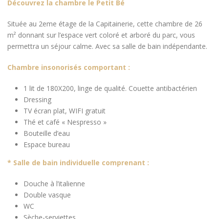
Découvrez la chambre le Petit Bé
Située au 2eme étage de la Capitainerie, cette chambre de 26
m² donnant sur l’espace vert coloré et arboré du parc, vous
permettra un séjour calme. Avec sa salle de bain indépendante.
Chambre insonorisés comportant :
1 lit de 180X200, linge de qualité. Couette antibactérien
Dressing
TV écran plat, WIFI gratuit
Thé et café « Nespresso »
Bouteille d’eau
Espace bureau
* Salle de bain individuelle comprenant :
Douche à l’italienne
Double vasque
WC
Sèche-serviettes