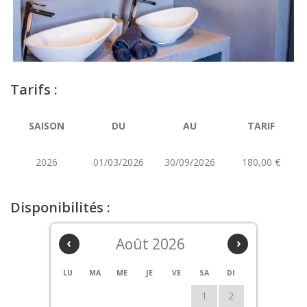
Tarifs :
SAISON
DU
AU
TARIF
2026
01/03/2026
30/09/2026
180,00 €
Disponibilités :
‹
Août 2026
›
LU
MA
ME
JE
VE
SA
DI
1
2