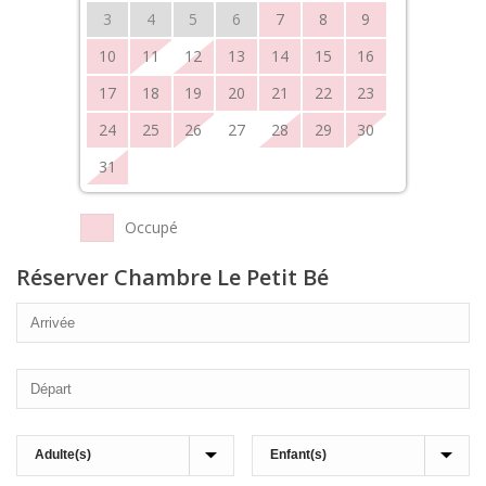
3
4
5
6
7
8
9
10
11
12
13
14
15
16
17
18
19
20
21
22
23
24
25
26
27
28
29
30
31
Occupé
Réserver Chambre Le Petit Bé